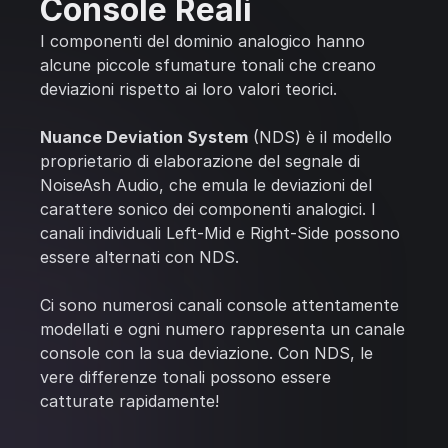
Console Reali
I componenti del dominio analogico hanno
alcune piccole sfumature tonali che creano
deviazioni rispetto ai loro valori teorici.
Nuance Deviation System
(NDS) è il modello
proprietario di elaborazione del segnale di
NoiseAsh Audio, che emula le deviazioni del
carattere sonico dei componenti analogici. I
canali individuali Left-Mid e Right-Side possono
essere alternati con NDS.
Ci sono numerosi canali console attentamente
modellati e ogni numero rappresenta un canale
console con la sua deviazione. Con NDS, le
vere differenze tonali possono essere
catturate rapidamente!