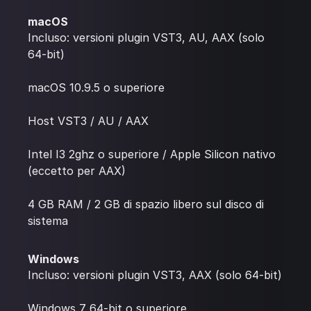
macOS
Incluso: versioni plugin VST3, AU, AAX (solo
64-bit)
macOS 10.9.5 o superiore
Host VST3 / AU / AAX
Intel I3 2ghz o superiore / Apple Silicon nativo
(eccetto per AAX)
4 GB RAM / 2 GB di spazio libero sul disco di
sistema
Windows
Incluso: versioni plugin VST3, AAX (solo 64-bit)
Windows 7 64-bit o superiore