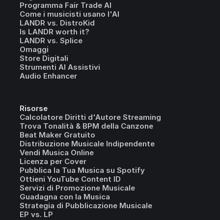
Programma Fair Trade AI
Come i musicisti usano l'AI
LANDR vs. DistroKid
Is LANDR worth it?
LANDR vs. Splice
Omaggi
Store Digitali
Strumenti AI Assistivi
Audio Enhancer
Risorse
Calcolatore Diritti d'Autore Streaming
Trova Tonalità & BPM della Canzone
Beat Maker Gratuito
Distribuzione Musicale Indipendente
Vendi Musica Online
Licenza per Cover
Pubblica la Tua Musica su Spotify
Ottieni YouTube Content ID
Servizi di Promozione Musicale
Guadagna con la Musica
Strategia di Pubblicazione Musicale
EP vs. LP