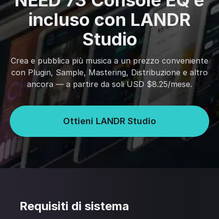
NEED 73 Console EQ è
incluso con LANDR
Studio
Crea e pubblica più musica a un prezzo conveniente
con Plugin, Sample, Mastering, Distribuzione e altro
ancora — a partire da soli USD $8.25/mese.
Ottieni LANDR Studio
Requisiti di sistema