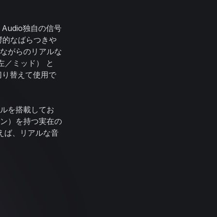
h Audio独自の信号
響的なばらつきや
ながらのリアルな
（左／ミッド） と
に切り替えて使用で
ルを搭載してお
ン）を持つ実在の
えば、リアルな音