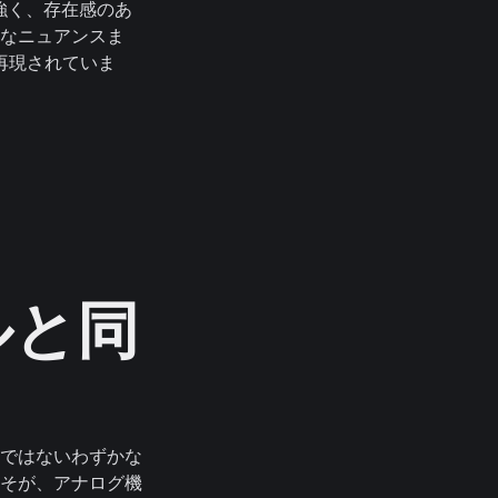
力強く、存在感のあ
なニュアンスま
内で再現されていま
ルと同
ではないわずかな
そが、アナログ機