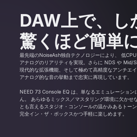
DAW上で、し
驚くほど簡単
最先端のNoiseAsh独自テクノロジーにより、 低C
アナログのリアリティを実現。さらに NDS や Mid/S
現代的な拡張機能、そして極めて高精度なアンチエイ
アナログ的な音の挙動まで忠実に再現しています。
NEED 73 Console EQ は、単なるエミュレーシ
ん。 あらゆるミックス／マスタリング環境に欠かせな
とも言えるスタジオ・コンソールの温かみあるトーン
完全イン・ザ・ボックスかつ手軽に楽しめます。