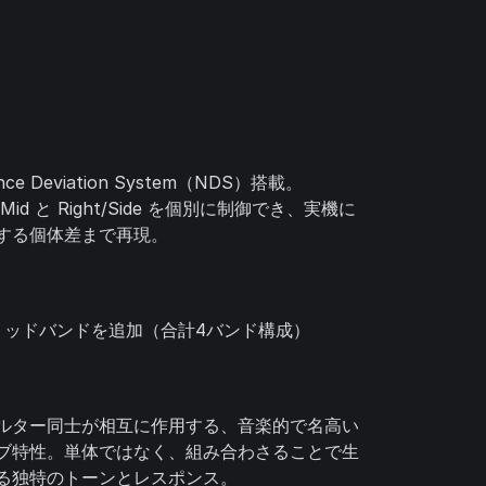
nce Deviation System（NDS）搭載。
t/Mid と Right/Side を個別に制御でき、実機に
する個体差まで再現。
ミッドバンドを追加（合計4バンド構成）
ルター同士が相互に作用する、音楽的で名高い
ブ特性。単体ではなく、組み合わさることで生
る独特のトーンとレスポンス。