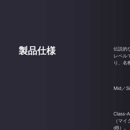
製品仕様
伝説的な
レベル
り、名
Mid／
Clas
（マイク：
dB）。