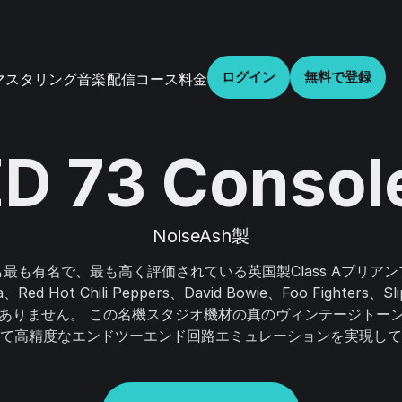
ログイン
無料で登録
音楽配信
コース
料金
マスタリング
D 73 Consol
NoiseAsh製
最も有名で、最も高く評価されている英国製Class Aプリア
ed Hot Chili Peppers、David Bowie、Foo Fighters、S
ありません。 この名機スタジオ機材の真のヴィンテージトー
て高精度なエンドツーエンド回路エミュレーションを実現して