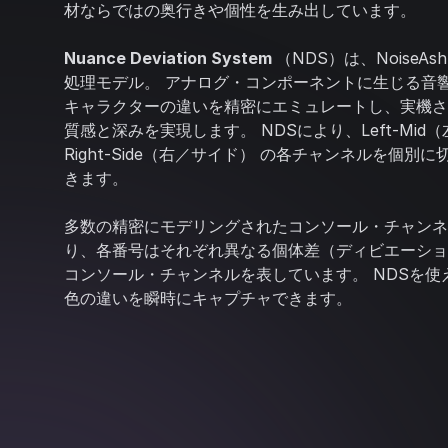
材ならではの奥行きや個性を生み出しています。
Nuance Deviation System
（NDS）は、NoiseAs
処理モデル。 アナログ・コンポーネントに生じる音
キャラクターの違いを精密にエミュレートし、実機さ
質感と深みを実現します。 NDSにより、Left-Mid
Right-Side（右／サイド） の各チャンネルを個別
きます。
多数の精密にモデリングされたコンソール・チャンネ
り、各番号はそれぞれ異なる個体差（ディビエーショ
コンソール・チャンネルを表しています。 NDSを使
色の違いを瞬時にキャプチャできます。