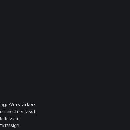
ntage-Verstärker-
ännisch erfasst,
delle zum
tklassige