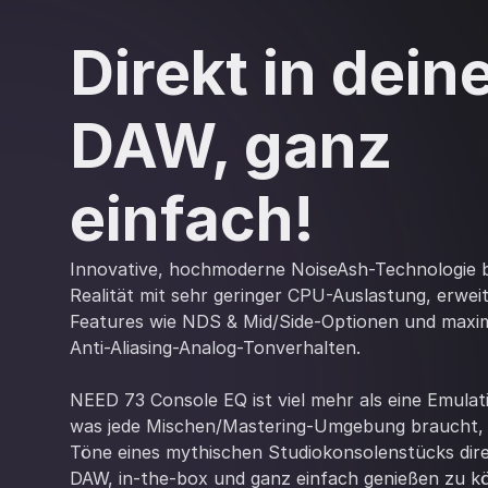
Direkt in dein
DAW, ganz
einfach!
Innovative, hochmoderne NoiseAsh-Technologie b
Realität mit sehr geringer CPU-Auslastung, erwe
Features wie NDS & Mid/Side-Optionen und maxi
Anti-Aliasing-Analog-Tonverhalten.
NEED 73 Console EQ ist viel mehr als eine Emulatio
was jede Mischen/Mastering-Umgebung braucht,
Töne eines mythischen Studiokonsolenstücks direk
DAW, in-the-box und ganz einfach genießen zu k