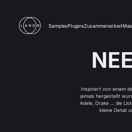
Samples
Plugins
Zusammenarbeit
Mas
NEE
Inspiriert von einem 
jemals hergestellt wur
Adele, Drake … die Lis
kleine Detail