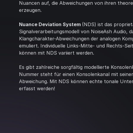
Nuancen auf, die Abweichungen von ihren theor
erzeugen.
Nuance Deviation System
(NDS) ist das propriet
Signalverarbeitungsmodell von NoiseAsh Audio, da
Klangcharakter-Abweichungen der analogen Ko
emuliert. Individuelle Links-Mitte- und Rechts-Se
können mit NDS variiert werden.
Es gibt zahlreiche sorgfältig modellierte Konsolen
Nummer steht für einen Konsolenkanal mit seiner
Abweichung. Mit NDS können echte tonale Unter
erfasst werden!