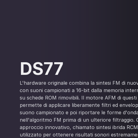
DS77
L'hardware originale combina la sintesi FM di nu
con suoni campionati a 16-bit dalla memoria inte
su schede ROM rimovibili. Il motore AFM di questi 
permette di applicare liberamente filtri ed envelop
suono campionato e poi riportare le forme d'onda 
nell'algoritmo FM prima di un ulteriore filtraggio.
approccio innovativo, chiamato sintesi ibrida RC
utilizzato per ottenere risultati sonori estremamen