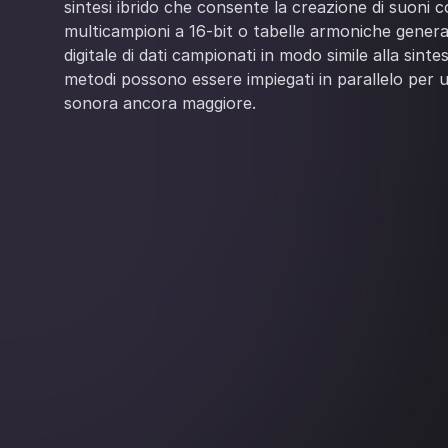
sintesi ibrido che consente la creazione di suoni co
multicampioni a 16-bit o tabelle armoniche generat
digitale di dati campionati in modo simile alla sintes
metodi possono essere impiegati in parallelo per u
sonora ancora maggiore.