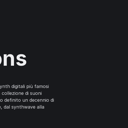
ons
ynth digitali più famosi
 collezione di suoni
o definito un decennio di
e, dal synthwave alla