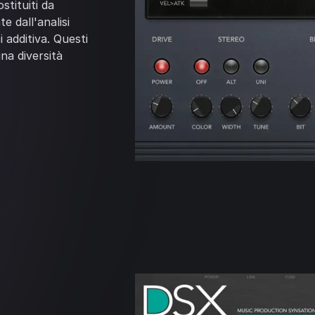
stituiti da
e dall'analisi
i additiva. Questi
na diversità