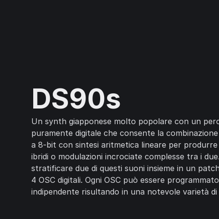
DS90s
Un synth giapponese molto popolare con un perc
puramente digitale che consente la combinazion
a 8-bit con sintesi aritmetica lineare per produrre 
ibridi o modulazioni incrociate complesse tra i due
stratificare due di questi suoni insieme in un patc
4 OSC digitali. Ogni OSC può essere programmat
indipendente risultando in una notevole varietà di p