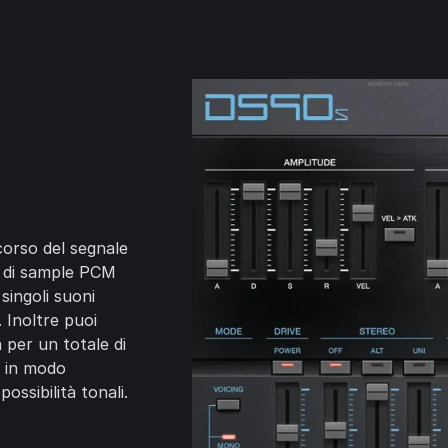
orso del segnale
e di sample PCM
singoli suoni
. Inoltre puoi
h per un totale di
o in modo
ossibilità tonali.