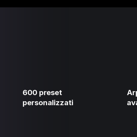
600 preset
Ar
personalizzati
av