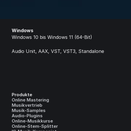
Mac OS X 10.14 bis macOS 13 (64-Bit)
Audio Unit, AAX, VST, VST3, Standalone
Windows
Windows 10 bis Windows 11 (64-Bit)
Audio Unit, AAX, VST, VST3, Standalone
Produkte
Online Mastering
Musikvertrieb
Musik-Samples
Audio-Plugins
Online-Musikkurse
Online-Stem-Splitter