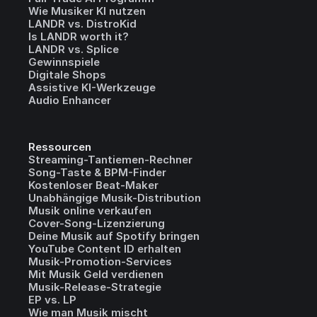
Wie Musiker KI nutzen
LANDR vs. DistroKid
Is LANDR worth it?
LANDR vs. Splice
Gewinnspiele
Digitale Shops
Assistive KI-Werkzeuge
Audio Enhancer
Ressourcen
Streaming-Tantiemen-Rechner
Song-Taste & BPM-Finder
Kostenloser Beat-Maker
Unabhängige Musik-Distribution
Musik online verkaufen
Cover-Song-Lizenzierung
Deine Musik auf Spotify bringen
YouTube Content ID erhalten
Musik-Promotion-Services
Mit Musik Geld verdienen
Musik-Release-Strategie
EP vs. LP
Wie man Musik mischt