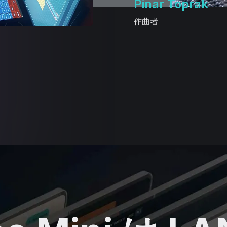
Pinar Toprak
作曲者