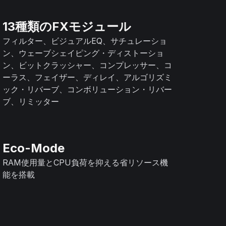
13種類のFXモジュール
フィルター、ビジュアルEQ、サチュレーショ
ン、ウェーブシェイピング・ディストーショ
ン、ビットクラッシャー、コンプレッサー、コ
ーラス、フェイザー、ディレイ、アルゴリズミ
ック・リバーブ、コンボリューション・リバー
ブ、リミッター
Eco-Mode
RAM使用量とCPU負荷を抑える省リソース機
能を搭載