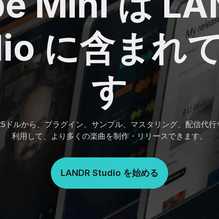
e Mini は L
udio に含まれ
す
.25ドルから、プラグイン、サンプル、マスタリング、配信代
利用して、より多くの楽曲を制作・リリースできます。
LANDR Studio を始める