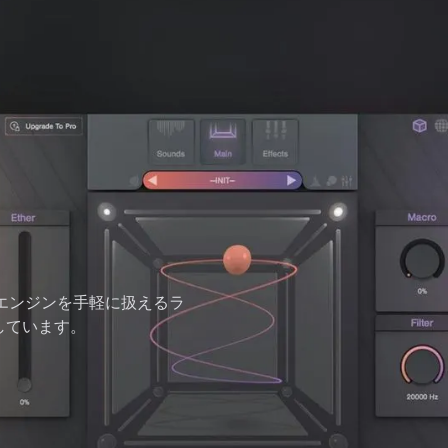
E エンジンを手軽に扱えるラ
しています。