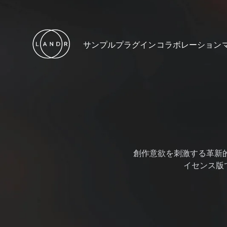
サンプル
プラグイン
コラボレーション
創作意欲を刺激する革新的な
イセンス版