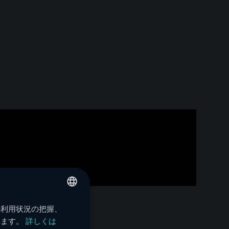
の利用状況の把握、
ENGLISH
れます。
詳しくは
FRENCH