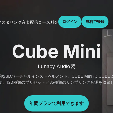
ログイン
無料で登録
音楽配信
コース
料金
マスタリング
Cube Mini
Lunacy Audio製
3Dバーチャルインストゥルメント。CUBE Mini は CUB
で、120種類のプリセットと35種類のサンプリング音源を収録
年間プランで利用できます