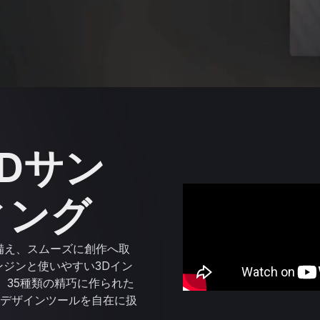
Dサン
ィング
を備え、スムーズに創作へ取
ンジンと使いやすい3Dイン
、35種類の精巧に作られた
デザインツールを自在に扱