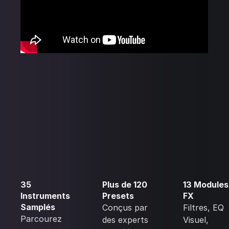
35
Plus de 120
13 Modules
Instruments
Presets
FX
Samplés
Conçus par
Filtres, EQ
Parcourez
des experts
Visuel,