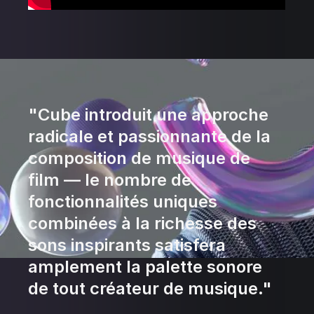
"Cube introduit une approche
radicale et passionnante de la
composition de musique de
film — le nombre de
fonctionnalités uniques
combinées à la richesse des
sons inspirants satisfera
amplement la palette sonore
de tout créateur de musique."