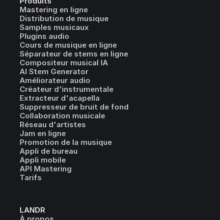
Produits
Mastering en ligne
Distribution de musique
Samples musicaux
Plugins audio
Cours de musique en ligne
Séparateur de stems en ligne
Compositeur musical IA
AI Stem Generator
Améliorateur audio
Créateur d'instrumentale
Extracteur d'acapella
Suppresseur de bruit de fond
Collaboration musicale
Réseau d'artistes
Jam en ligne
Promotion de la musique
Appli de bureau
Appli mobile
API Mastering
Tarifs
LANDR
À propos