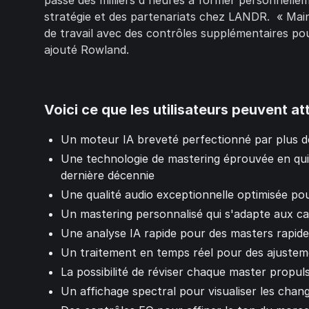
passé des milliers d'heures à former personnelle
stratégie et des partenariats chez LANDR. « Mai
de travail avec des contrôles supplémentaires po
ajouté Rowland.
Voici ce que les utilisateurs peuvent a
Un moteur IA breveté perfectionné par plus d
Une technologie de mastering éprouvée en qui p
dernière décennie
Une qualité audio exceptionnelle optimisée p
Un mastering personnalisé qui s'adapte aux c
Une analyse IA rapide pour des masters rapides,
Un traitement en temps réel pour des ajustem
La possibilité de réviser chaque master propulsé
Un affichage spectral pour visualiser les cha