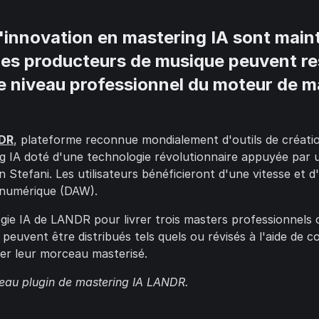
d'innovation en mastering IA sont main
s producteurs de musique peuvent rest
e niveau professionnel du moteur de ma
DR
, plateforme reconnue mondialement d'outils de créatio
g IA doté d'une technologie révolutionnaire appuyée par u
 Stefani. Les utilisateurs bénéficieront d'une vitesse et 
ionumérique (DAW).
logie IA de LANDR pour livrer trois masters professionne
s peuvent être distribués tels quels ou révisés à l'aide d
er leur morceau masterisé.
eau plugin de mastering IA LANDR.