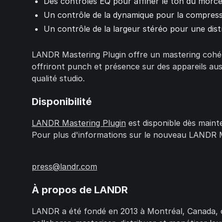
Des contrôles EQ pour affiner le ton du morc
Un contrôle de la dynamique pour la compressi
Un contrôle de la largeur stéréo pour une dist
LANDR Mastering Plugin offre un mastering cohér
offriront punch et présence sur des appareils aus
qualité studio.
Disponibilité
LANDR Mastering Plugin
est disponible dès maint
Pour plus d'informations sur le nouveau LANDR M
press@landr.com
À propos de LANDR
LANDR a été fondé en 2013 à Montréal, Canada, of