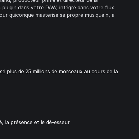
land, producteur primé et directeur de la
plugin dans votre DAW, intégré dans votre flux
pour quiconque masterise sa propre musique », a
sé plus de 25 millions de morceaux au cours de la
té, la présence et le dé-esseur