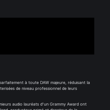
parfaitement à toute DAW majeure, réduisant la
sterisées de niveau professionnel de leurs
génieurs audio lauréats d'un Grammy Award ont