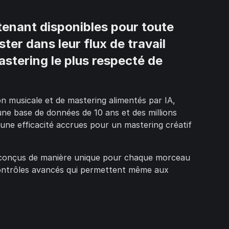
tenant disponibles pour toute
er dans leur flux de travail
stering le plus respecté de
n musicale et de mastering alimentés par IA,
ne base de données de 10 ans et des millions
d'une efficacité accrues pour un mastering créatif
ls conçus de manière unique pour chaque morceau
e contrôles avancés qui permettent même aux