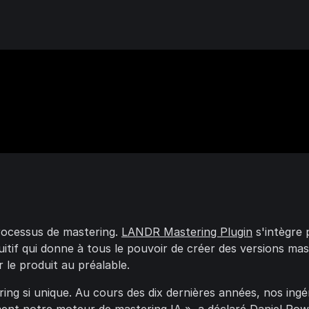
processus de mastering.
LANDR Mastering Plugin
s'intègre 
tuitif qui donne à tous le pouvoir de créer des versions ma
 le produit au préalable.
ing si unique. Au cours des dix dernières années, nos in