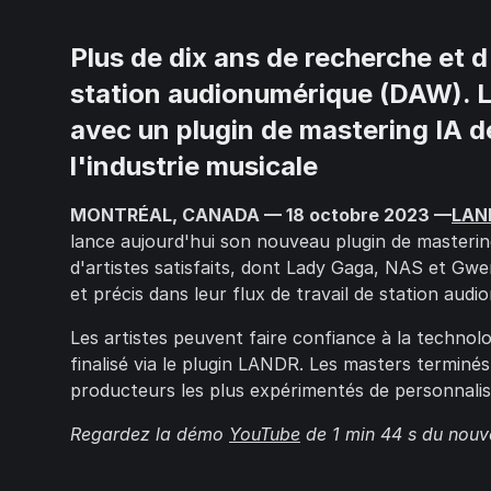
Plus de dix ans de recherche et 
station audionumérique (DAW). Le
avec un plugin de mastering IA d
l'industrie musicale
MONTRÉAL, CANADA — 18 octobre 2023 —
LAN
lance aujourd'hui son nouveau plugin de masterin
d'artistes satisfaits, dont Lady Gaga, NAS et Gwen
et précis dans leur flux de travail de station aud
Les artistes peuvent faire confiance à la techno
finalisé via le plugin LANDR. Les masters terminé
producteurs les plus expérimentés de personnalis
Regardez la démo
YouTube
de 1 min 44 s du nouv