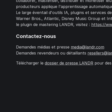
collaborer, masteriser, distribuer et monétiser le
producteurs applique l'apprentissage automatique
Le large éventail d'outils IA, plugins et services
Warner Bros., Atlantic, Disney Music Group et In
le plugin de mastering LANDR, visitez :
https://w
Contactez-nous
Demandes médias et presse
media@landr.com
Demandes revendeurs ou détaillants
resellers@la
Télécharger le
dossier de presse LANDR
pour des v