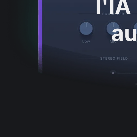
l'IA
au