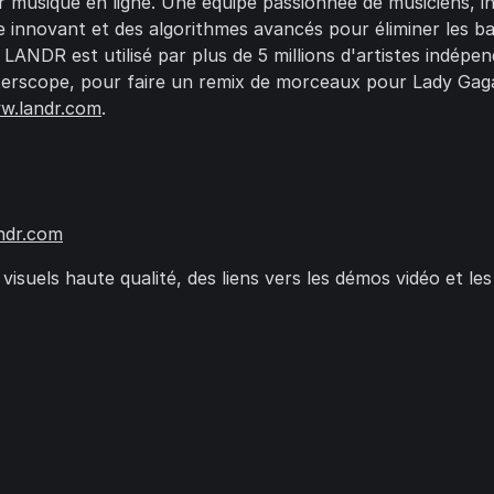
ur musique en ligne. Une équipe passionnée de musiciens, i
 innovant et des algorithmes avancés pour éliminer les b
 de LANDR est utilisé par plus de 5 millions d'artistes in
terscope, pour faire un remix de morceaux pour Lady Gaga
ww.landr.com
.
ndr.com
isuels haute qualité, des liens vers les démos vidéo et les 