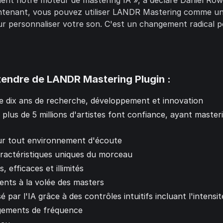
ment notre moteur de mastering IA », a déclaré Daniel Row
ntenant, vous pouvez utiliser LANDR Mastering comme un 
ur personnaliser votre son. C'est un changement radical 
ttendre de LANDR Mastering Plugin :
e dix ans de recherche, développement et innovation
lus de 5 millions d'artistes font confiance, ayant masteri
our tout environnement d'écoute
aractéristiques uniques du morceau
 efficaces et illimités
ents à la volée des masters
 par l'IA grâce à des contrôles intuitifs incluant l'intensi
ngements de fréquence