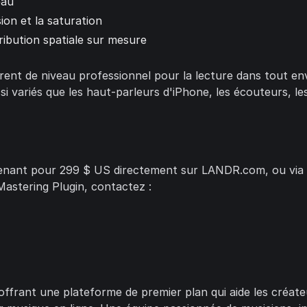
eau
on et la saturation
ribution spatiale sur mesure
ent de niveau professionnel pour la lecture dans tout en
si variés que les haut-parleurs d'iPhone, les écouteurs, l
enant pour 299 $ US directement sur LANDR.com, ou via les
astering Plugin, contactez :
frant une plateforme de premier plan qui aide les créate