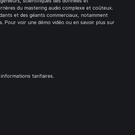
ngénieurs, scientifiques des données et
arrières du mastering audio complexe et coûteux.
dépendants et des géants commerciaux, notamment
. Pour voir une démo vidéo ou en savoir plus sur
informations tarifaires.