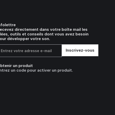
nfolettre
ecevez directement dans votre boîte mail les
dées, outils et conseils dont vous avez besoin
our développer votre son.
btenir un produit
ntrez un code pour activer un produit.