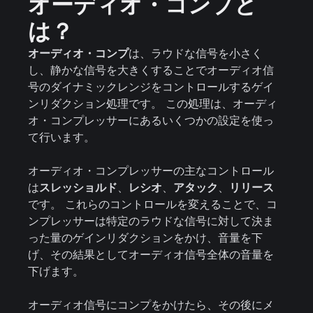
オーディオ・コンプと
は？
オーディオ・コンプ
は、ラウドな信号を小さく
し、静かな信号を大きくすることでオーディオ信
号のダイナミックレンジをコントロールするゲイ
ンリダクション処理です。 この処理は、オーディ
オ・コンプレッサーにあるいくつかの設定を使っ
て行います。
オーディオ・コンプレッサーの主なコントロール
は
スレッショルド
、
レシオ
、
アタック
、
リリース
です。 これらのコントロールを変えることで、コ
ンプレッサーは特定のラウドな信号に対して決ま
った量のゲインリダクションをかけ、音量を下
げ、その結果としてオーディオ信号全体の音量を
下げます。
オーディオ信号にコンプをかけたら、その後にメ