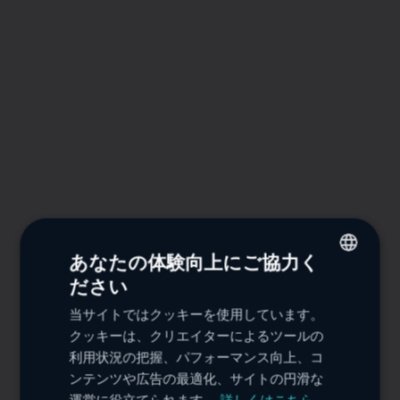
あなたの体験向上にご協力く
ださい
ENGLISH
当サイトではクッキーを使用しています。
FRENCH
クッキーは、クリエイターによるツールの
SPANISH
利用状況の把握、パフォーマンス向上、コ
ンテンツや広告の最適化、サイトの円滑な
PORTUGUESE