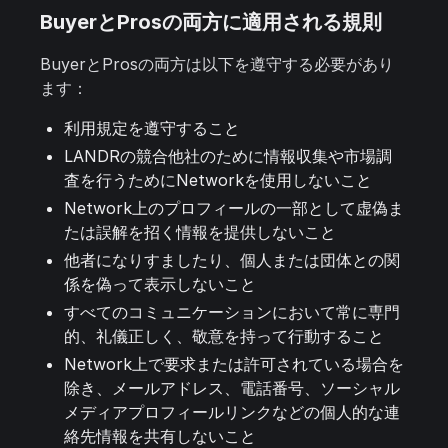
BuyerとProsの両方に適用される規則
BuyerとProsの両方は以下を遵守する必要があり
ます：
利用規定を遵守すること
LANDRの競合他社のために情報収集や市場調
査を行うためにNetworkを使用しないこと
Network上のプロフィールの一部として虚偽ま
たは誤解を招く情報を提供しないこと
他者になりすましたり、個人または団体との関
係を偽って表示しないこと
すべてのコミュニケーションにおいて常に専門
的、礼儀正しく、敬意を持って行動すること
Network上で要求または許可されている場合を
除き、メールアドレス、電話番号、ソーシャル
メディアプロフィールリンクなどの個人的な連
絡先情報を共有しないこと