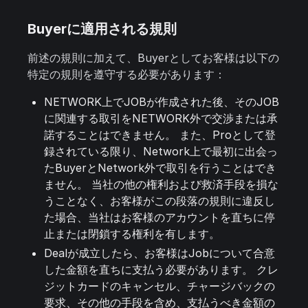
Buyerに適用される規則
前述の規則に加えて、Buyerとしてお客様は以下の
特定の規則を遵守する必要があります：
NETWORK上でJOBが作成された後、そのJOB
に関連する取引をNETWORK外で交渉または承
諾することはできません。 また、Proとして登
録されている限り、Network上で最初に出会っ
たBuyerとNetwork外で取引を行うことはでき
ません。 当社の他の権利および救済手段を損な
うことなく、お客様がこの段落の規則に違反し
た場合、当社はお客様のアカウントを直ちに停
止または閉鎖する権利を有します。
Dealが成立したら、お客様はJobについて合意
した金額を直ちに支払う必要があります。 クレ
ジットカードのキャンセル、チャージバックの
要求、その他の手段を含め、支払うべき金額の