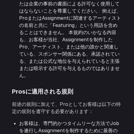
たは企業の事前の書面による許可なく使用して
はならないことを尊重してください。 例えば、
ProまたはAssignmentに関連するアーティスト
の名前と共に「Featuring」という用語を含め
ることはできません。 本規約のいかなる内容
も、お客様が当社、Assignmentを制作した
Pro、アーティスト、または他の誰かと関連し
ている、スポンサー関係にある、承認されてい
る、または公式な地位を与えられていると主張
または暗示する許可を与えるものではありませ
ん。
Prosに適用される規則
前述の規則に加えて、Proとしてお客様は以下の特
定の規則を遵守する必要があります：
お客様は、専門的かつタイムリーな方法でJob
を遂行しAssignmentを制作するために最善の