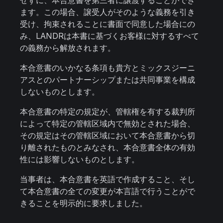
せずに、本合意書を第三者に譲渡することができ
ます。この場合、譲受人がそのような義務を引き
受け、拘束されることに書面で同意した場合にの
み、LANDRは本書に基づくお客様に対するすべて
の義務から解放されます。
本合意書のいかなる条項も貴方とミックスジーニ
アスとのパートナーシップまたは共同事業を構成
しないものとします。
本合意書の特定の規定が、管轄権を有する裁判所
によって特定の管轄区域内で無効とされた場合、
その規定はその管轄区域において本合意書から切
り離されたものとみなされ、本合意書全体の有効
性には影響しないものとします。
当事者は、本合意書を英語で作成すること、そし
て本合意書の全ての変更が本言語で行うことがで
きることを明示的に要求しました。