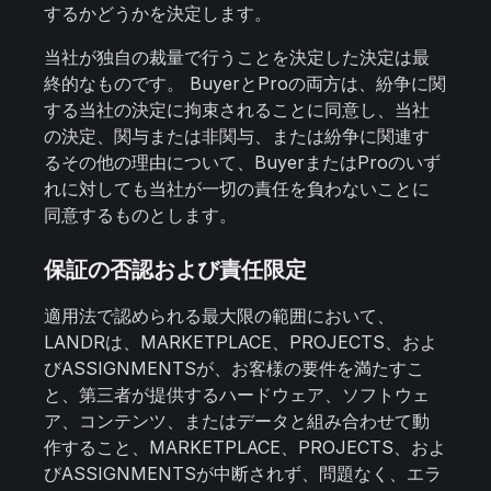
するかどうかを決定します。
当社が独自の裁量で行うことを決定した決定は最
終的なものです。 BuyerとProの両方は、紛争に関
する当社の決定に拘束されることに同意し、当社
の決定、関与または非関与、または紛争に関連す
るその他の理由について、BuyerまたはProのいず
れに対しても当社が一切の責任を負わないことに
同意するものとします。
保証の否認および責任限定
適用法で認められる最大限の範囲において、
LANDRは、MARKETPLACE、PROJECTS、およ
びASSIGNMENTSが、お客様の要件を満たすこ
と、第三者が提供するハードウェア、ソフトウェ
ア、コンテンツ、またはデータと組み合わせて動
作すること、MARKETPLACE、PROJECTS、およ
びASSIGNMENTSが中断されず、問題なく、エラ