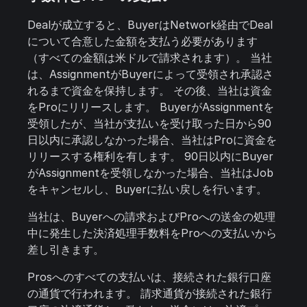
Dealが成立すると、BuyerはNetwork経由でDeal
について合意した金額を支払う必要があります
（すべての金額は米ドルで請求されます）。 当社
は、AssignmentがBuyerによって受領され承認さ
れるまで資金を保持します。 その後、当社は資金
をProにリリースします。 BuyerがAssignmentを
受領したが、当社が支払いを受け取った日から90
日以内に承認しなかった場合、当社はProに資金を
リリースする権利を有します。 90日以内にBuyer
がAssignmentを受領しなかった場合、当社はJob
をキャンセルし、Buyerに払い戻しを行います。
当社は、Buyerへの請求およびProへの送金の処理
中に発生した決済処理手数料をProへの支払いから
差し引きます。
Prosへのすべての支払いは、接続された銀行口座
の通貨で行われます。 請求通貨が接続された銀行