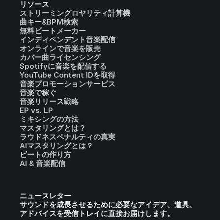
リソース
ストリーミングロヤリティ計算機
曲キー&BPM検索
無料ビートメーカー
インディペンデント音楽配信
オンラインで音楽を販売
カバー曲ライセンシング
Spotifyに音楽を配信する
YouTube Content IDを取得
音楽プロモーションサービス
音楽で稼ぐ
音楽リリース戦略
EP vs. LP
ミキシングの方法
マスタリングとは？
ラウドネスペナルティの真実
AIマスタリングとは？
ビートの作り方
AI & 音楽配信
ニュースレター
サウンドを成長させるために必要なアイデア、道具、
アドバイスを受信トレイに直接お届けします。