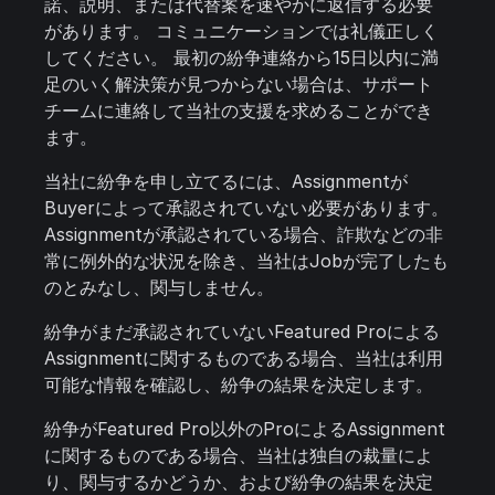
諾、説明、または代替案を速やかに返信する必要
があります。 コミュニケーションでは礼儀正しく
してください。 最初の紛争連絡から15日以内に満
足のいく解決策が見つからない場合は、サポート
チームに連絡して当社の支援を求めることができ
ます。
当社に紛争を申し立てるには、Assignmentが
Buyerによって承認されていない必要があります。
Assignmentが承認されている場合、詐欺などの非
常に例外的な状況を除き、当社はJobが完了したも
のとみなし、関与しません。
紛争がまだ承認されていないFeatured Proによる
Assignmentに関するものである場合、当社は利用
可能な情報を確認し、紛争の結果を決定します。
紛争がFeatured Pro以外のProによるAssignment
に関するものである場合、当社は独自の裁量によ
り、関与するかどうか、および紛争の結果を決定