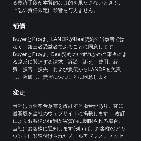
る救済手段が本質的な目的を果たさないときも、
上記の責任限定に影響を与えません。
補償
BuyerとProは、LANDRがDeal契約の当事者では
なく、第三者受益者であることに同意します。
BuyerとProは、Deal契約のいずれかの当事者によ
る違反に関連する請求、訴訟、訴え、費用、経
費、損害、損失、および負債からLANDRを免責
し、防御し、無害に保つことに同意します。
変更
当社は随時本合意書を改訂する場合があり、常に
最新版を当社のウェブサイトに掲載します。 改訂
によりお客様の権利が実質的に制限される場合、
当社はお客様に通知します(例えば、お客様のアカ
ウントに関連付けられたメールアドレスにメッセ