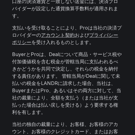
口座の決済通貨と一致しない送金には、決済プロ
バイダーが設定した通貨換算手数料が適用されま
す。
支払いを受け取ることにより、Proは当社の決済プ
ロバイダーの
アカウント契約
および
プライバシー
ポリシー
を受け入れるものとします。
BuyerとProは、Dealについて商品・サービス税や
付加価値税を含む税金が管轄当局に支払われるべ
きかどうかを共同で決定し、それらの税金を納付
する責任があります。 管轄当局がDealに関して未
払いの税金をLANDRに請求した場合、当社は、
BuyerまたはPro、あるいはその両方に対して、当
社の裁量により、全額を支払う（または当社が支
払った場合は払い戻しを受ける）よう要求する権
利を有します。
当社の独自の裁量により、お客様、お客様のアカ
ウント、お客様のクレジットカード、またはお客