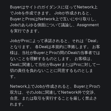
Buyerはサイトのガイダンスに従ってNetwork上
でJobを作成できます。 Jobが作成されると、
BuyerとProsはNetwork上で互いにやり取りし、
Jobのあらゆる側面について議論し、Assignment
を実行できます。
JobがProによって承諾されると、それは「Deal」
となります。 各Dealは本規約に準拠します。 お客
様は、当社がBuyerとProの間のDealの当事者では
ないことを理解するものとします。 お客様は、
Dealに関連して当社がBuyerまたはProに対して一
切の責任を負わないことに同意するものとしま
す。
Network上でJobが作成されると、BuyerとProの
双方は、そのJobに関連してNetwork外で交渉、
合意、または取引を実行することを厳しく禁止さ
れます。