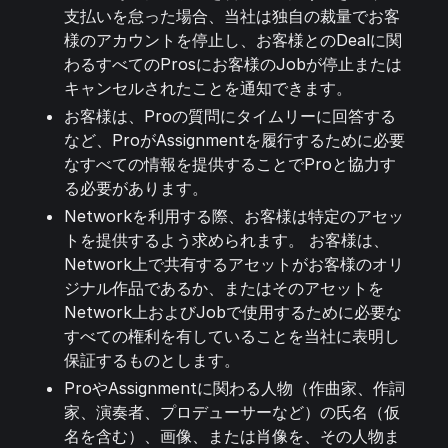
支払いを怠った場合、当社は独自の裁量でお客
様のアカウントを停止し、お客様とのDealに関
わるすべてのProsにお客様のJobが停止または
キャンセルされたことを通知できます。
お客様は、Proの質問にタイムリーに回答する
など、ProがAssignmentを履行するために必要
なすべての情報を提供することでProと協力す
る必要があります。
Networkを利用する際、お客様は特定のアセッ
トを提供するよう求められます。 お客様は、
Network上で共有するアセットがお客様のオリ
ジナル作品であるか、またはそのアセットを
Network上およびJobで使用するために必要な
すべての権利を有していることを当社に表明し
保証するものとします。
ProやAssignmentに関わる人物（作曲家、作詞
家、演奏者、プロデューサーなど）の氏名（仮
名を含む）、画像、または肖像を、その人物ま