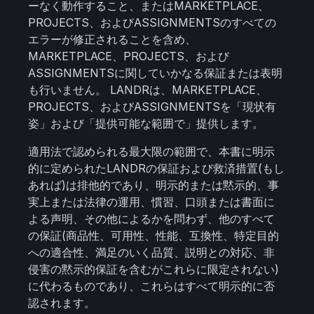
ーなく動作すること、またはMARKETPLACE、
PROJECTS、およびASSIGNMENTSのすべての
エラーが修正されることを含め、
MARKETPLACE、PROJECTS、および
ASSIGNMENTSに関していかなる保証または表明
も行いません。 LANDRは、MARKETPLACE、
PROJECTS、およびASSIGNMENTSを「現状有
姿」および「提供可能な範囲で」提供します。
適用法で認められる最大限の範囲で、本書に明示
的に定められたLANDRの保証および救済措置(もし
あれば)は排他的であり、明示的または黙示的、事
実上または法律の運用、慣習、口頭または書面に
よる声明、その他によるかを問わず、他のすべて
の保証(商品性、可用性、性能、互換性、特定目的
への適合性、満足のいく品質、説明との対応、非
侵害の黙示的保証を含むがこれらに限定されない)
に代わるものであり、これらはすべて明示的に否
認されます。