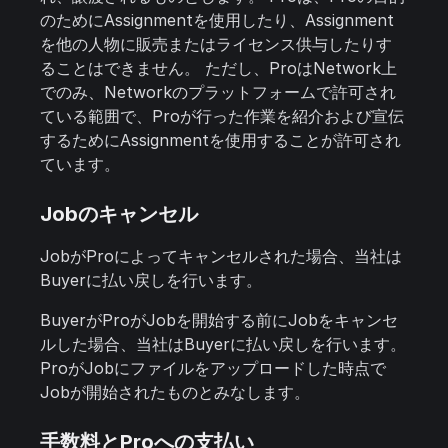
のためにAssignmentを使用したり、Assignment
を他の人物に販売またはライセンス供与したりす
ることはできません。 ただし、ProはNetwork上
でのみ、Networkのプラットフォームで許可され
ている範囲で、Proが行った作業を紹介および宣伝
するためにAssignmentを使用することが許可され
ています。
Jobのキャンセル
JobがProによってキャンセルされた場合、当社は
Buyerに払い戻しを行います。
BuyerがProがJobを開始する前にJobをキャンセ
ルした場合、当社はBuyerに払い戻しを行います。
ProがJobにファイルをアップロードした時点で
Jobが開始されたものとみなします。
手数料とProへの支払い