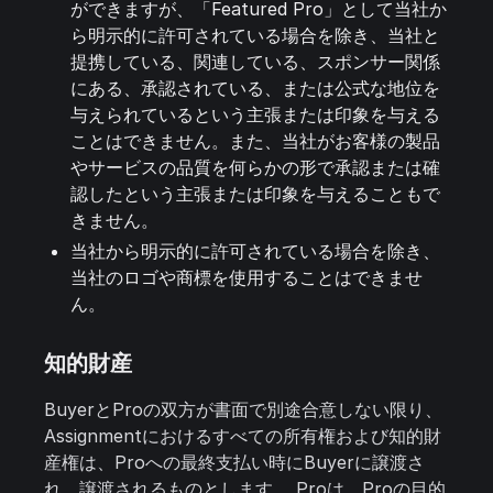
ができますが、「Featured Pro」として当社か
ら明示的に許可されている場合を除き、当社と
提携している、関連している、スポンサー関係
にある、承認されている、または公式な地位を
与えられているという主張または印象を与える
ことはできません。また、当社がお客様の製品
やサービスの品質を何らかの形で承認または確
認したという主張または印象を与えることもで
きません。
当社から明示的に許可されている場合を除き、
当社のロゴや商標を使用することはできませ
ん。
知的財産
BuyerとProの双方が書面で別途合意しない限り、
Assignmentにおけるすべての所有権および知的財
産権は、Proへの最終支払い時にBuyerに譲渡さ
れ、譲渡されるものとします。 Proは、Proの目的