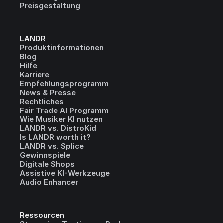
Preisgestaltung
LANDR
Produktinformationen
Blog
Hilfe
Karriere
Empfehlungsprogramm
News & Presse
Rechtliches
Fair Trade AI Programm
Wie Musiker KI nutzen
LANDR vs. DistroKid
Is LANDR worth it?
LANDR vs. Splice
Gewinnspiele
Digitale Shops
Assistive KI-Werkzeuge
Audio Enhancer
Ressourcen