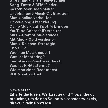
Streaming-Tantiemen-Rechner
Song-Taste & BPM-Finder
Kostenloser Beat-Maker
Unabhängige Musik-Distribution
Musik online verkaufen
Cover-Song-Lizenzierung
Deine Musik auf Spotify bringen
YouTube Content ID erhalten
Musik-Promotion-Services
Mit Musik Geld verdienen
Musik-Release-Strategie
EP vs. LP
Wie man Musik mischt
Was ist Mastering?
Lautstärke-Penalty entlarvt
Was ist KI-Mastering?
Wie man einen Beat macht
KI & Musikvertrieb
Newsletter
Erhalte die Ideen, Werkzeuge und Tipps, die du
brauchst, um deinen Sound weiterzuentwickeln,
direkt in dein Postfach.