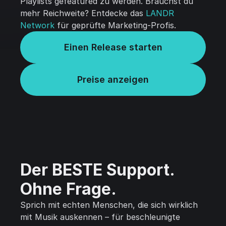
Playlists gefeatured zu werden. Brauchst du
mehr Reichweite? Entdecke das
LANDR
Network
für geprüfte Marketing-Profis.
Einen Release starten
Preise anzeigen
Der BESTE Support.
Ohne Frage.
Sprich mit echten Menschen, die sich wirklich
mit Musik auskennen – für beschleunigte