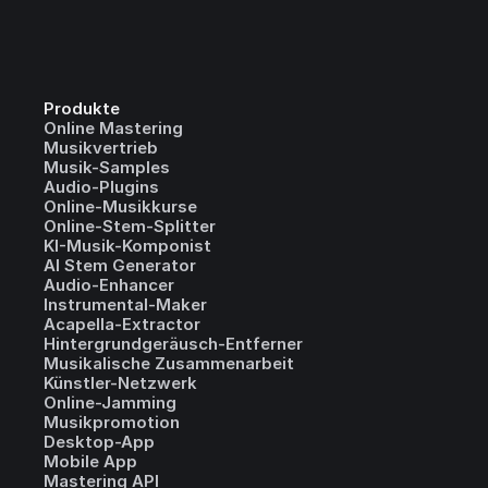
Produkte
Online Mastering
Musikvertrieb
Musik-Samples
Audio-Plugins
Online-Musikkurse
Online-Stem-Splitter
KI-Musik-Komponist
AI Stem Generator
Audio-Enhancer
Instrumental-Maker
Acapella-Extractor
Hintergrundgeräusch-Entferner
Musikalische Zusammenarbeit
Künstler-Netzwerk
Online-Jamming
Musikpromotion
Desktop-App
Mobile App
Mastering API